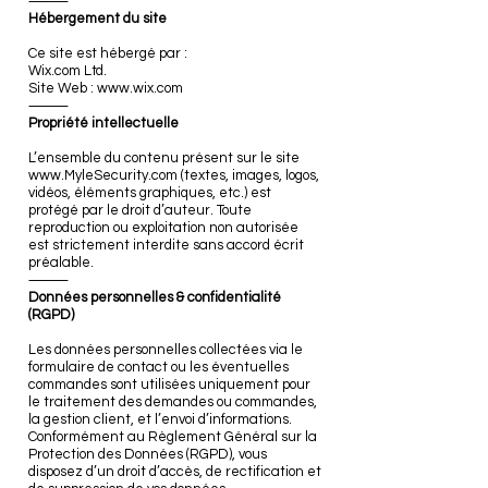
⸻
Hébergement du site
Ce site est hébergé par :
Wix.com Ltd.
Site Web : www.wix.com
⸻
Propriété intellectuelle
L’ensemble du contenu présent sur le site
www.MyleSecurity.com (textes, images, logos,
vidéos, éléments graphiques, etc.) est
protégé par le droit d’auteur. Toute
reproduction ou exploitation non autorisée
est strictement interdite sans accord écrit
préalable.
⸻
Données personnelles & confidentialité
(RGPD)
Les données personnelles collectées via le
formulaire de contact ou les éventuelles
commandes sont utilisées uniquement pour
le traitement des demandes ou commandes,
la gestion client, et l’envoi d’informations.
Conformément au Règlement Général sur la
Protection des Données (RGPD), vous
disposez d’un droit d’accès, de rectification et