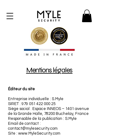
Mentions légales
Éditeur du site
Entreprise individuelle : S.Myle
SIRET : 979 051 422 000 25
Siège social : Espace INNEOS – 1401 avenue
de la Grande Halle, 78200 Buchelay, France
Responsable de la publication : S.Myle
Email de contact :
contact@mylesecurity.com
Site : www.MyleSecurity.com