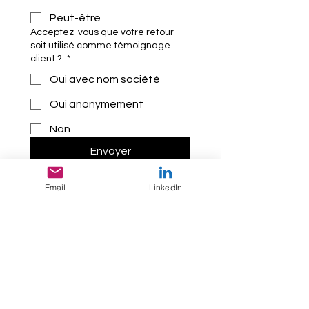
Peut-être
Acceptez-vous que votre retour
soit utilisé comme témoignage
client ?
*
Oui avec nom société
Oui anonymement
Non
Envoyer
Email
LinkedIn