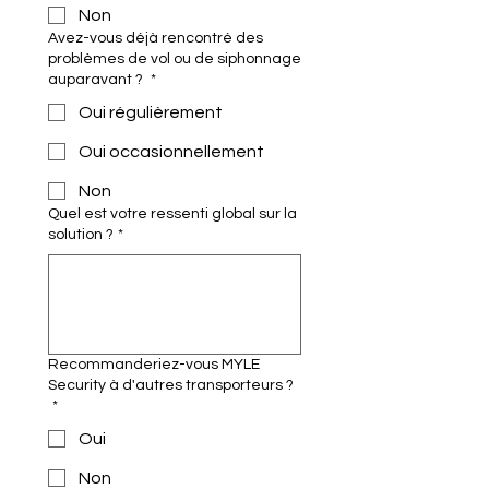
Non
Avez-vous déjà rencontré des
problèmes de vol ou de siphonnage
auparavant ?
*
Oui régulièrement
Oui occasionnellement
Non
Quel est votre ressenti global sur la
solution ?
*
Recommanderiez-vous MYLE
Security à d'autres transporteurs ?
*
Oui
Non